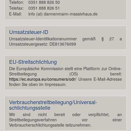
Telefon:
0351 888 826 50
Telefax:
0351 888 826 51
E-Mail:
info (at) dannenmann-massivhaus.de
Umsatzsteuer-ID
Umsatzsteuer-Identifikationsnummer gemäß § 27 a
Umsatzsteuergesetz: DE813676099
EU-Streitschlichtung
Die Europäische Kommission stellt eine Plattform zur Online-
Streitbeilegung (OS) bereit:
https://ec.europa.eu/consumers/odr/
Unsere E-Mail-Adresse
finden Sie oben im Impressum.
Verbraucher­streit­beilegung/Universal­
schlichtungs­stelle
Wir sind nicht bereit oder verpflichtet, an
Streitbeilegungsverfahren vor einer
Verbraucherschlichtungsstelle teilzunehmen.