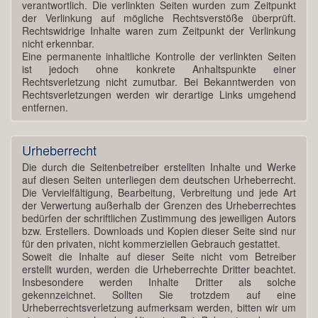
verantwortlich. Die verlinkten Seiten wurden zum Zeitpunkt
der Verlinkung auf mögliche Rechtsverstöße überprüft.
Rechtswidrige Inhalte waren zum Zeitpunkt der Verlinkung
nicht erkennbar.
Eine permanente inhaltliche Kontrolle der verlinkten Seiten
ist jedoch ohne konkrete Anhaltspunkte einer
Rechtsverletzung nicht zumutbar. Bei Bekanntwerden von
Rechtsverletzungen werden wir derartige Links umgehend
entfernen.
Urheberrecht
Die durch die Seitenbetreiber erstellten Inhalte und Werke
auf diesen Seiten unterliegen dem deutschen Urheberrecht.
Die Vervielfältigung, Bearbeitung, Verbreitung und jede Art
der Verwertung außerhalb der Grenzen des Urheberrechtes
bedürfen der schriftlichen Zustimmung des jeweiligen Autors
bzw. Erstellers. Downloads und Kopien dieser Seite sind nur
für den privaten, nicht kommerziellen Gebrauch gestattet.
Soweit die Inhalte auf dieser Seite nicht vom Betreiber
erstellt wurden, werden die Urheberrechte Dritter beachtet.
Insbesondere werden Inhalte Dritter als solche
gekennzeichnet. Sollten Sie trotzdem auf eine
Urheberrechtsverletzung aufmerksam werden, bitten wir um