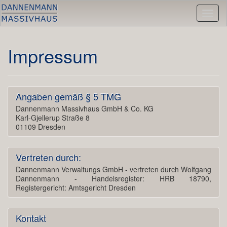
Toggl
naviga
Impressum
Angaben gemäß § 5 TMG
Dannenmann Massivhaus GmbH & Co. KG
Karl-Gjellerup Straße 8
01109 Dresden
Vertreten durch:
Dannenmann Verwaltungs GmbH - vertreten durch Wolfgang
Dannenmann - Handelsregister: HRB 18790,
Registergericht: Amtsgericht Dresden
Kontakt