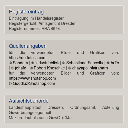
Registereintrag
Eintragung im Handelsregister
Registergericht: Amtsgericht Dresden
Registernummer: HRA 4994
Quellenangaben
für die verwendeten Bilder und Grafiken von:
https://de.fotolia.com
© Sondem
|
© industrieblick
|
© Sebastiano Fancellu
|
© ArTo
|
© jehafo
|
© Robert Kneschke
|
© chayapol plairaharn
für die verwendeten Bilder und Grafiken von:
https://www.shotshop.com
© Goodluz/Shotshop.com
Aufsichtsbehörde
Landeshauptstadt Dresden, Ordnungsamt, Abteilung
Gewerbeangelegenheit
Maklererlaubnis nach GewO § 34c